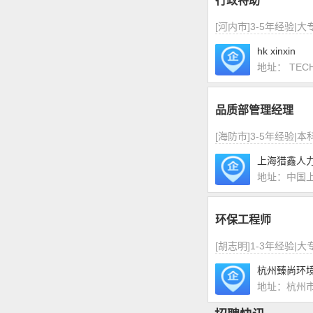
行政特助
[河内市]3-5年经验|
hk xinxin
地址： TECH
品质部管理经理
[海防市]3-5年经验|
上海猎鑫人
地址：中国上
环保工程师
[胡志明]1-3年经验|
杭州臻尚环
地址：杭州市