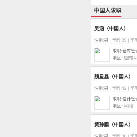
中国人求职
吴涵（中国人）
性别:男 | 年龄:35 | 学历
验:10年以上
求职:仓库管
地区:|越南|
魏星鑫（中国人）
性别:男 | 年龄:42 | 
求职:设计管
地区:|河内|
黄孙鹏（中国人）
性别:男 | 年龄:38 | 学