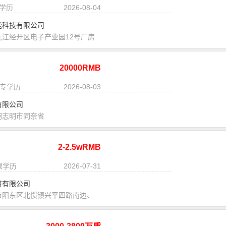
科学历
2026-08-04
能科技有限公司
九江经开区电子产业园12号厂房
20000RMB
大专学历
2026-08-03
有限公司
胡志明市同奈省
2-2.5wRMB
不限学历
2026-07-31
剪有限公司
市阳东区北惯镇兴平四路南边、