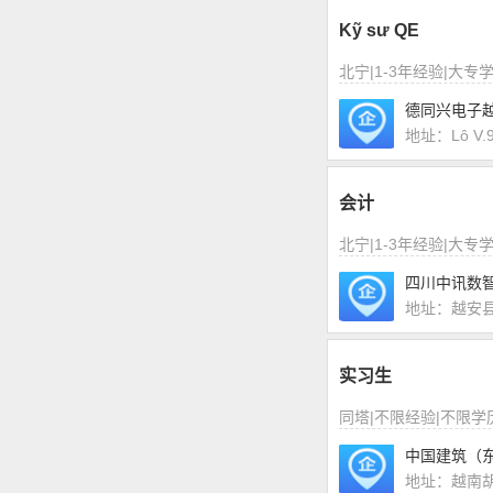
Kỹ sư QE
北宁|1-3年经验|大专
德同兴电子
地址：Lô V.9.
会计
北宁|1-3年经验|大专
四川中讯数
地址：越安
实习生
同塔|不限经验|不限学
中国建筑（
地址：越南胡