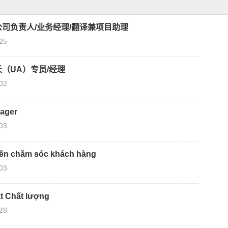
司负责人/业务经理/翻译兼项目助理
25
（UA）专员/经理
02
ager
03
iên chăm sóc khách hàng
03
t Chất lượng
28