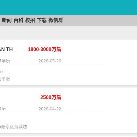
新闻
百科
校招
下载
微信群
N TH
1800-3000万盾
大专学历
2026-05-26
re
明平阳
2500万盾
学历
2026-04-22
市阳京区海城坊