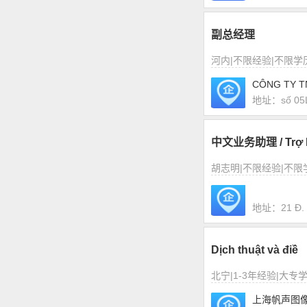
副总经理
河内|不限经验|不限学
CÔNG TY 
地址：số 05LK
中文业务助理 / Trợ 
胡志明|不限经验|不限
地址：21 Đ. s
Dịch thuật và điề
北宁|1-3年经验|大专
上海帆声图